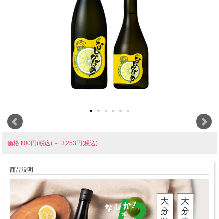
価格:800円(税込)
～
3,253円(税込)
商品説明