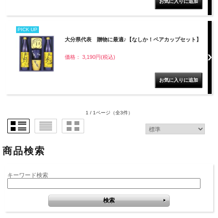
PICK UP
大分県代表 贈物に最適♪【なしか！ペアカップセット】
価格： 3,190円(税込)
1 / 1ページ
（全3件）
商品検索
キーワード検索