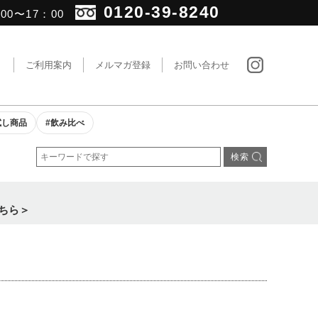
0120-39-8240
0〜17：00
ト
ご利用案内
メルマガ登録
お問い合わせ
試し商品
#飲み比べ
ちら＞