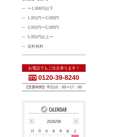
〜1,000円以下
1,001円〜3,000円
3,001円〜5,000円
5,001円以上〜
送料無料
お電話でもご注文承ります！
0120-39-8240
【営業時間】平日10：00〜17：00
2026/08
日
月
火
水
木
金
土