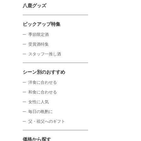
八鹿グッズ
ピックアップ特集
季節限定酒
受賞酒特集
スタッフ一推し酒
シーン別のおすすめ
洋食に合わせる
和食に合わせる
女性に人気
毎日の晩酌に
父・祖父へのギフト
価格から探す