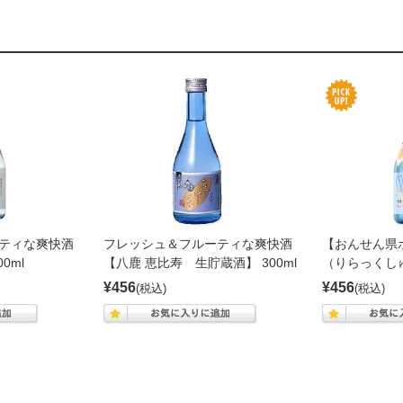
ティな爽快酒
フレッシュ＆フルーティな爽快酒
【おんせん県
0ml
【八鹿 恵比寿 生貯蔵酒】 300ml
（りらっくしゅ
¥456
¥456
(税込)
(税込)