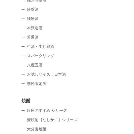
純米吟醸酒
吟醸酒
純米酒
本醸造酒
普通酒
生酒・生貯蔵酒
スパークリング
八鹿五酒
お試しサイズ：日本酒
季節限定酒
焼酎
銀座のすずめ シリーズ
麦焼酎【なしか！】シリーズ
大分麦焼酎