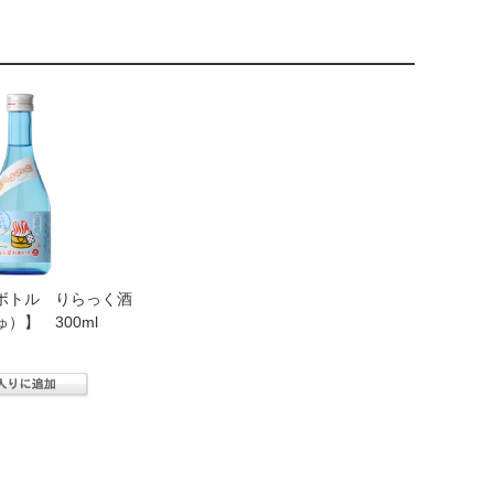
ボトル りらっく酒
）】 300ml