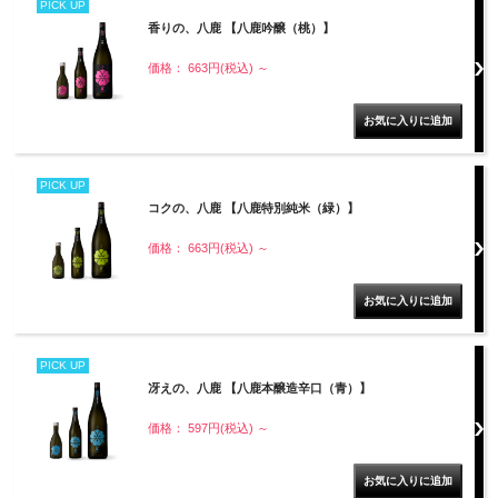
PICK UP
香りの、八鹿 【八鹿吟醸（桃）】
価格： 663円(税込)
～
PICK UP
コクの、八鹿 【八鹿特別純米（緑）】
価格： 663円(税込)
～
PICK UP
冴えの、八鹿 【八鹿本醸造辛口（青）】
価格： 597円(税込)
～