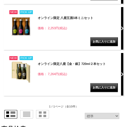
NEW
PICK UP
オンライン限定 八鹿五酒3本ミニセット
価格： 2,253円(税込)
NEW
PICK UP
オンライン限定八鹿【金・銀】720ml２本セット
価格： 7,264円(税込)
1 / 1ページ
（全10件）