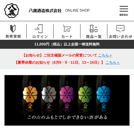
ONLINE SHOP
11,000円（税込）以上全国一律送料無料
【お知らせ】ご注文確認メールの変更について
こちら＞
【夏季休業のお知らせ（8月8・9・11日、13～16日）】
こちら＞