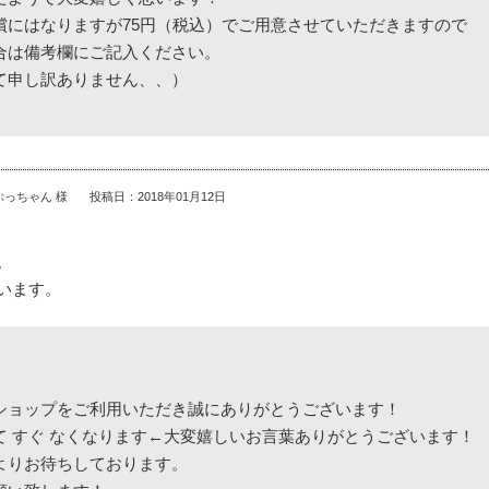
償にはなりますが75円（税込）でご用意させていただきますので
合は備考欄にご記入ください。
て申し訳ありません、、）
ぶっちゃん 様
投稿日：2018年01月12日
。
います。
ショップをご利用いただき誠にありがとうございます！
て すぐ なくなります←大変嬉しいお言葉ありがとうございます！
よりお待ちしております。