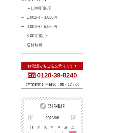
～1,000円以下
1,001円～3,000円
3,001円～5,000円
5,001円以上～
送料無料
お電話でもご注文承ります！
0120-39-8240
【営業時間】平日10：00～17：00
2026/08
日
月
火
水
木
金
土