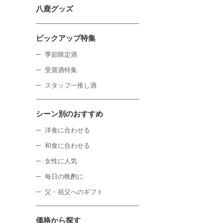
八鹿グッズ
ピックアップ特集
季節限定酒
受賞酒特集
スタッフ一推し酒
シーン別のおすすめ
洋食に合わせる
和食に合わせる
女性に人気
毎日の晩酌に
父・祖父へのギフト
価格から探す