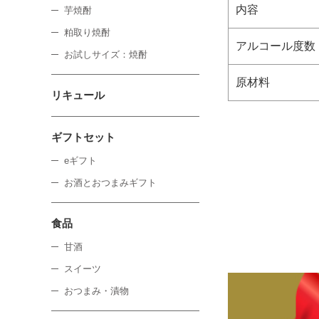
内容
芋焼酎
粕取り焼酎
アルコール度数
お試しサイズ：焼酎
原材料
リキュール
ギフトセット
eギフト
お酒とおつまみギフト
食品
甘酒
スイーツ
おつまみ・漬物