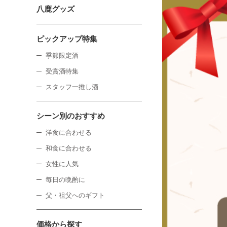
八鹿グッズ
ピックアップ特集
季節限定酒
受賞酒特集
スタッフ一推し酒
シーン別のおすすめ
洋食に合わせる
和食に合わせる
女性に人気
毎日の晩酌に
父・祖父へのギフト
価格から探す