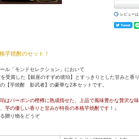
レビューは
格芋焼酎のセット！
ール「モンドセレクション」において
賞を受賞した【銀座のすずめ琥珀】とすっきりとした甘みと香
の【芋焼酎 影武者】の豪華な2本セットです。
珀はバーボンの樫樽に熟成指せた、上品で風味豊かな贅沢な味
、芋の優しい香りと甘みが特長の本格芋焼酎です！』
る贈り物をどうぞ