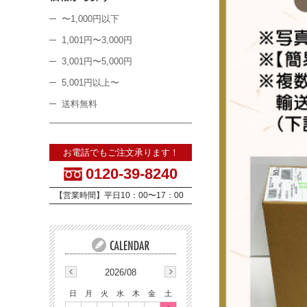
〜1,000円以下
1,001円〜3,000円
3,001円〜5,000円
5,001円以上〜
送料無料
お電話でもご注文承ります！
0120-39-8240
【営業時間】平日10：00〜17：00
2026/08
日
月
火
水
木
金
土