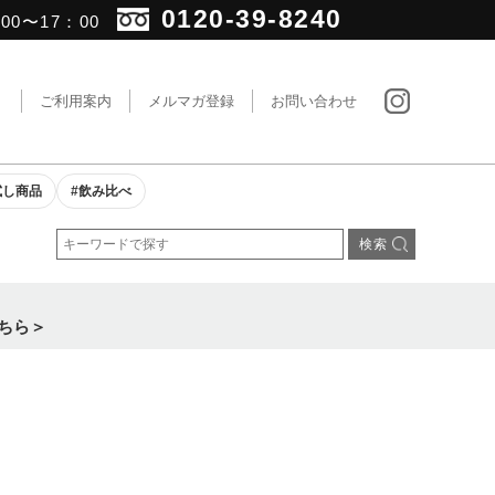
0120-39-8240
0〜17：00
ト
ご利用案内
メルマガ登録
お問い合わせ
試し商品
#飲み比べ
ちら＞