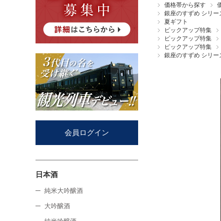
価格帯から探す
銀座のすずめ シリー
夏ギフト
ピックアップ特集
ピックアップ特集
ピックアップ特集
銀座のすずめ シリー
会員ログイン
日本酒
純米大吟醸酒
大吟醸酒