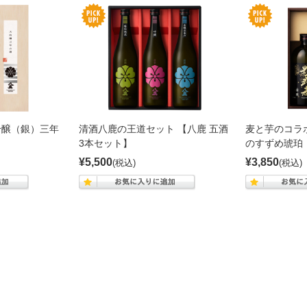
吟醸（銀）三年
清酒八鹿の王道セット 【八鹿 五酒
麦と芋のコラ
3本セット】
のすずめ琥珀
¥5,500
¥3,850
(税込)
(税込)