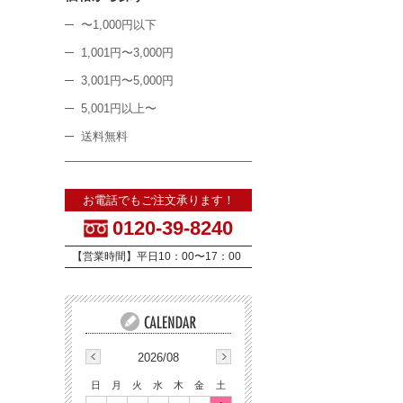
〜1,000円以下
1,001円〜3,000円
3,001円〜5,000円
5,001円以上〜
送料無料
お電話でもご注文承ります！
0120-39-8240
【営業時間】平日10：00〜17：00
2026/08
日
月
火
水
木
金
土