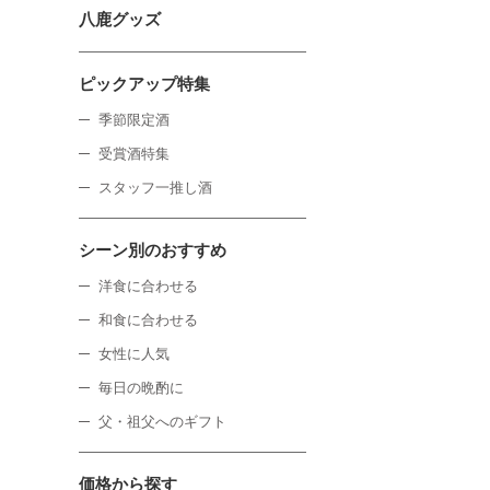
八鹿グッズ
ピックアップ特集
季節限定酒
受賞酒特集
スタッフ一推し酒
シーン別のおすすめ
洋食に合わせる
和食に合わせる
女性に人気
毎日の晩酌に
父・祖父へのギフト
価格から探す