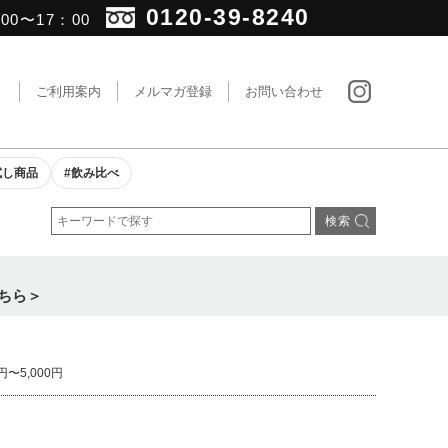
0120-39-8240
0〜17：00
ト
ご利用案内
メルマガ登録
お問い合わせ
試し商品
#飲み比べ
ちら＞
0円〜5,000円