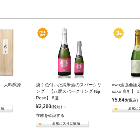
 大吟醸原
淡く色付いた純米酒のスパークリ
awa酒協会認
ング 【八鹿スパークリング Niji
sake 白虹】 1
Rose】 8度
¥5,645
(税込)
¥2,200
(税込)
～
在庫を確認する