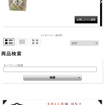
1 / 1ページ
（全1件）
商品検索
キーワード検索