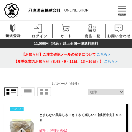
ONLINE SHOP
11,000円（税込）以上全国一律送料無料
【お知らせ】ご注文確認メールの変更について
こちら＞
【夏季休業のお知らせ（8月8・9・11日、13～16日）】
こちら＞
1 / 1ページ
（全1件）
PICK UP
とまらない美味しさ！さくさく楽しい♪【鉄板小丸】９５
ｇ
価格： 648円(税込)