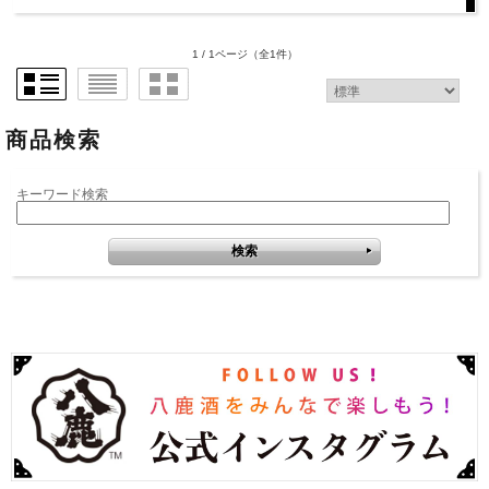
1 / 1ページ
（全1件）
商品検索
キーワード検索