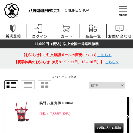
ONLINE SHOP
11,000円（税込）以上全国一律送料無料
【お知らせ】ご注文確認メールの変更について
こちら＞
【夏季休業のお知らせ（8月8・9・11日、13～16日）】
こちら＞
1 / 1ページ
（全1件）
笑門 八鹿 角樽 1800ml
価格： 7,535円(税込)